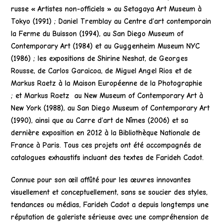
russe « Artistes non-officiels » au Setagaya Art Museum à
Tokyo (1991) ;
Daniel Tremblay
au Centre d’art contemporain
la Ferme du Buisson (1994), au San Diego Museum of
Contemporary Art (1984) et au Guggenheim Museum NYC
(1986) ; les expositions de Shirine Neshat, de
Georges
Rousse
, de
Carlos Garaicoa
, de
Miguel Angel Rios
et de
Markus Raetz
à la Maison Européenne de la Photographie
; et
Markus Raetz
au New Museum of Contemporary Art à
New York (1988), au San Diego Museum of Contemporary Art
(1990), ainsi que au Carre d’art de Nîmes (2006) et sa
dernière exposition en 2012 à la Bibliothèque Nationale de
France à Paris. Tous ces projets ont été accompagnés de
catalogues exhaustifs incluant des textes de Farideh Cadot.
Connue pour son œil affûté pour les œuvres innovantes
visuellement et conceptuellement, sans se soucier des styles,
tendances ou médias, Farideh Cadot a depuis longtemps une
réputation de galeriste sérieuse avec une compréhension de