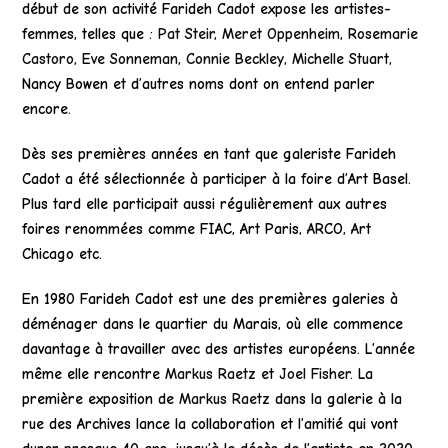
début de son activité Farideh Cadot expose les artistes-
femmes, telles que :
Pat Steir
,
Meret Oppenheim
,
Rosemarie
Castoro
,
Eve Sonneman
,
Connie Beckley
,
Michelle Stuart
,
Nancy Bowen et d’autres noms dont on entend parler
encore.
Dès ses premières années en tant que galeriste Farideh
Cadot a été sélectionnée à participer à la foire d’Art Basel.
Plus tard elle participait aussi régulièrement aux autres
foires renommées comme FIAC, Art Paris, ARCO, Art
Chicago etc.
En 1980 Farideh Cadot est une des premières galeries à
déménager dans le quartier du Marais, où elle commence
davantage à travailler avec des artistes européens. L’année
même elle rencontre
Markus Raetz
et
Joel Fisher
. La
première exposition de
Markus Raetz
dans la galerie à la
rue des Archives lance la collaboration et l’amitié qui vont