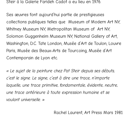
Steir à la Galerie Farideh Cadot a eu lieu en 1976.
Ses œuvres font aujourd’hui partie de prestigieuses
collections publiques telles que Museum of Modern Art NY,
Whitney Museum NY, Metropolitan Museum of Art NY,
Solomon Guggenheim Museum NY, National Gallery of Art,
Washington, D.C. Tate London, Musée d’Art de Toulon, Louvre
Paris, Musée des Beaux-Arts de Tourcoing, Musée d’Art
Contemporain de Lyon etc.
« Le sujet de la peinture chez Pat Steir depuis ses débuts,
c’est le signe. Le signe, c’est à dire une trace, n’importe
laquelle, une trace primitive, fondamentale, évidente, neutre,
une trace antérieure à toute expression humaine et se
voulant universelle. »
Rachel Laurent, Art Press Mars 1981