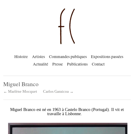
Histoire
Artistes
Commandes publiques
Expositions passées
Actualité
Presse
Publications
Contact
Miguel Branco
← Marlène Mocquet
Carlos Garaicoa →
Miguel Branco est né en 1963 à Castelo Branco (Portugal). Il vit et
travaille à Lisbonne.
M