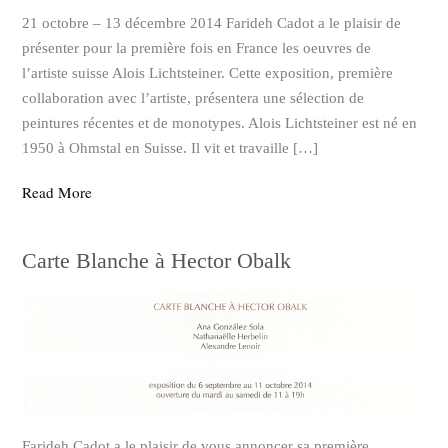
21 octobre – 13 décembre 2014 Farideh Cadot a le plaisir de
présenter pour la première fois en France les oeuvres de
l’artiste suisse Alois Lichtsteiner. Cette exposition, première
collaboration avec l’artiste, présentera une sélection de
peintures récentes et de monotypes. Alois Lichtsteiner est né en
1950 à Ohmstal en Suisse. Il vit et travaille […]
Read More
Carte Blanche à Hector Obalk
Farideh Cadot a le plaisir de vous annoncer sa première