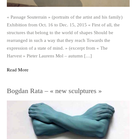
« Passage Souterrain » (portraits of the artist and his family)
Exhibition from Oct. 16 to Dec. 15, 2015 « First of all, the
structures that belong to the world of shapes Should be
rearranged in such a way that they reach Towards the
expression of a state of mind. » (excerpt from « The
Harvest » Pieter Laurens Mol – autumn […]
Read More
Bogdan Rata – « new sculptures »