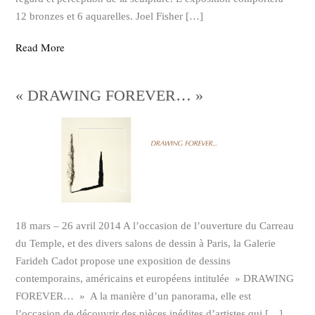
12 bronzes et 6 aquarelles. Joel Fisher […]
Read More
« DRAWING FOREVER… »
18 mars – 26 avril 2014 A l’occasion de l’ouverture du Carreau
du Temple, et des divers salons de dessin à Paris, la Galerie
Farideh Cadot propose une exposition de dessins
contemporains, américains et européens intitulée » DRAWING
FOREVER… » A la manière d’un panorama, elle est
l’occasion de découvrir des pièces inédites d’artistes qui […]