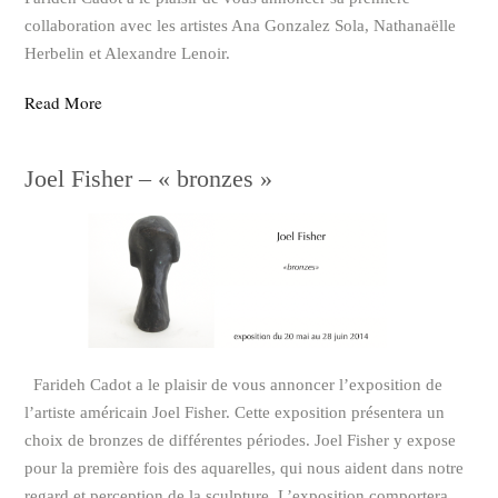
collaboration avec les artistes Ana Gonzalez Sola, Nathanaëlle
Herbelin et Alexandre Lenoir.
Read More
Joel Fisher – « bronzes »
Farideh Cadot a le plaisir de vous annoncer l’exposition de
l’artiste américain Joel Fisher. Cette exposition présentera un
choix de bronzes de différentes périodes. Joel Fisher y expose
pour la première fois des aquarelles, qui nous aident dans notre
regard et perception de la sculpture. L’exposition comportera